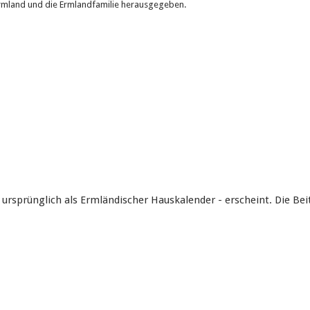
rmland und die Ermlandfamilie herausgegeben.
0 - ursprünglich als Ermländischer Hauskalender - erscheint. Die B