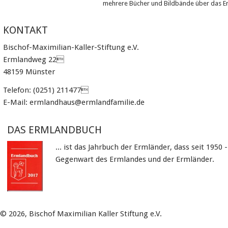
mehrere Bücher und Bildbände über das E
KONTAKT
Bischof-Maximilian-Kaller-Stiftung e.V.
Ermlandweg 22
48159 Münster
Telefon: (0251) 211477
E-Mail: ermlandhaus@ermlandfamilie.de
DAS ERMLANDBUCH
... ist das Jahrbuch der Ermländer, dass seit 195
Gegenwart des Ermlandes und der Ermländer.
© 2026, Bischof Maximilian Kaller Stiftung e.V.