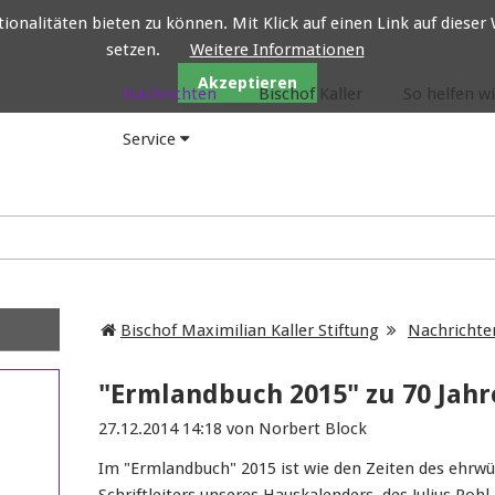
nalitäten bieten zu können. Mit Klick auf einen Link auf dieser W
setzen.
Weitere Informationen
Bischof Maximilian Kaller Stiftung e.V.
Akzeptieren
Nachrichten
Bischof Kaller
So helfen wi
Service
Bischof Maximilian Kaller Stiftung
Nachrichte
"Ermlandbuch 2015" zu 70 Jahr
27.12.2014 14:18
von Norbert Block
Im "Ermlandbuch" 2015 ist wie den Zeiten des ehrwü