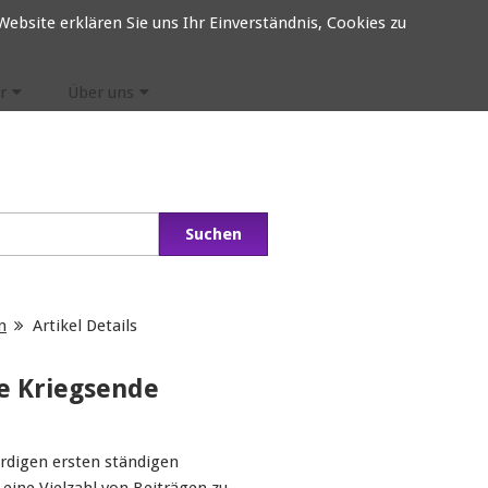
ebsite erklären Sie uns Ihr Einverständnis, Cookies zu
r
Über uns
n
Artikel Details
e Kriegsende
rdigen ersten ständigen