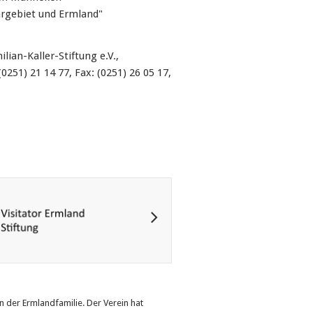
hrgebiet und Ermland"
lian-Kaller-Stiftung e.V.,
251) 21 14 77, Fax: (0251) 26 05 17,
n der Ermlandfamilie. Der Verein hat