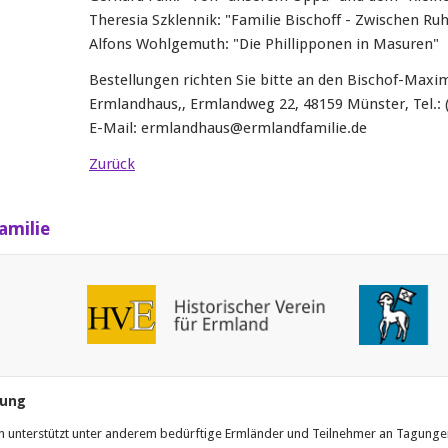
Theresia Szklennik: "Familie Bischoff - Zwischen Ru
Alfons Wohlgemuth: "Die Phillipponen in Masuren"
Bestellungen richten Sie bitte an den Bischof-Maximi
Ermlandhaus,, Ermlandweg 22, 48159 Münster, Tel.: (0
E-Mail: ermlandhaus@ermlandfamilie.de
Zurück
amilie
tung
rein unterstützt unter anderem bedürftige Ermländer und Teilnehmer an Tagunge