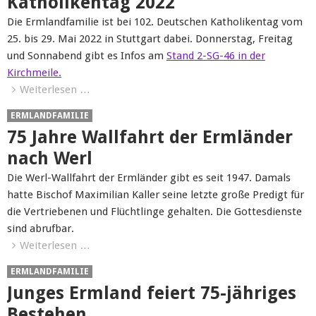
Katholikentag 2022
Die Ermlandfamilie ist bei 102. Deutschen Katholikentag vom
25. bis 29. Mai 2022 in Stuttgart dabei. Donnerstag, Freitag
und Sonnabend gibt es Infos am
Stand 2-SG-46 in der
Kirchmeile
.
Weiterlesen …
ERMLANDFAMILIE
75 Jahre Wallfahrt der Ermländer
nach Werl
Die Werl-Wallfahrt der Ermländer gibt es seit 1947. Damals
hatte Bischof Maximilian Kaller seine letzte große Predigt für
die Vertriebenen und Flüchtlinge gehalten. Die Gottesdienste
sind abrufbar.
Weiterlesen …
ERMLANDFAMILIE
Junges Ermland feiert 75-jähriges
Bestehen