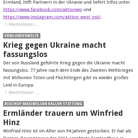
Ermland, hilft Partnern in der Ukraine und liefert Infos unter
https://www.facebook.com/aktionwo
und
https://www.instagram.com/aktion_west_ost/
.
Weiterlesen …
ERMLANDFAMILIE
Krieg gegen Ukraine macht
fassungslos
Der von Russland geführte Krieg gegen die Ukraine macht
fassungslos. 77 Jahre nach dem Ende des Zweiten Weltkrieges
mit Millionen Toten und Flüchtlingen gibt es wieder großes
Leid in Europa.
Weiterlesen …
BISCHOF MAXIMILIAN KALLER STIFTUNG
Ermländer trauern um Winfried
Hinz
Winfried Hinz ist im Alter von 94 Jahren gestorben. Er hat als