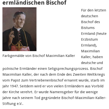
ermländischen Bischof
Für den letzten
deutschen
Bischof des
Bistums
Ermland (heute
Erzbistum
Ermland),
Maximilian
Farbgemälde von Bischof Maximilian Kaller
Kaller, haben
deutsche und
polnische Ermländer einen Seligsprechungsprozess. Bischof
Maximilian Kaller, der nach dem Ende des Zweiten Weltkriegs
vom Papst zum Vertriebenenbischof ernannt wurde, starb im
Jahr 1947. Seitdem wird er von vielen Ermländern aus Vorbild
der Kirche verehrt. Er wurde Namensgeber für die wenige
Jahre nach seinem Tod gegründete Bischof-Maximilian-Kaller-
Stiftung e.V..