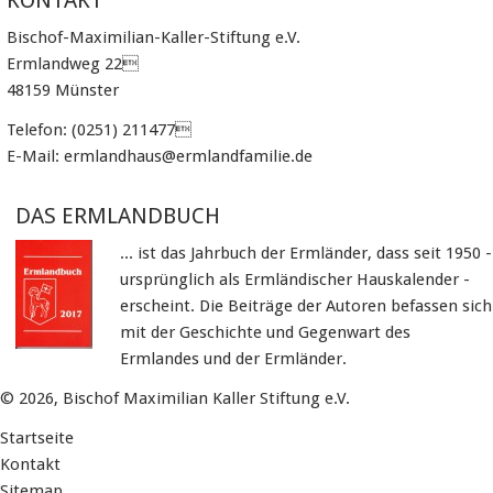
KONTAKT
Bischof-Maximilian-Kaller-Stiftung e.V.
Ermlandweg 22
48159 Münster
Telefon: (0251) 211477
E-Mail: ermlandhaus@ermlandfamilie.de
DAS ERMLANDBUCH
... ist das Jahrbuch der Ermländer, dass seit 1950 -
ursprünglich als Ermländischer Hauskalender -
erscheint. Die Beiträge der Autoren befassen sich
mit der Geschichte und Gegenwart des
Ermlandes und der Ermländer.
© 2026, Bischof Maximilian Kaller Stiftung e.V.
Startseite
Kontakt
Sitemap