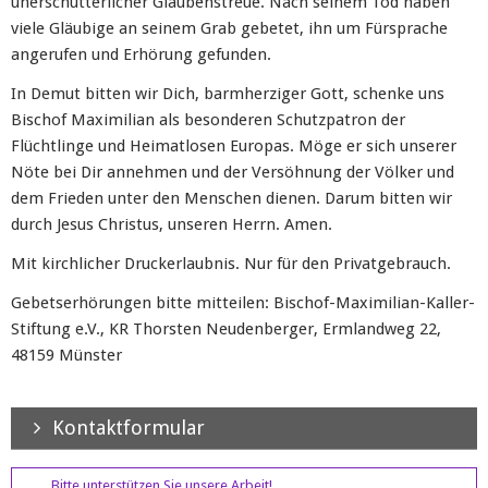
unerschütterlicher Glaubenstreue. Nach seinem Tod haben
viele Gläubige an seinem Grab gebetet, ihn um Fürsprache
angerufen und Erhörung gefunden.
In Demut bitten wir Dich, barmherziger Gott, schenke uns
Bischof Maximilian als besonderen Schutzpatron der
Flüchtlinge und Heimatlosen Europas. Möge er sich unserer
Nöte bei Dir annehmen und der Versöhnung der Völker und
dem Frieden unter den Menschen dienen. Darum bitten wir
durch Jesus Christus, unseren Herrn. Amen.
Mit kirchlicher Druckerlaubnis. Nur für den Privatgebrauch.
Gebetserhörungen bitte mitteilen: Bischof-Maximilian-Kaller-
Stiftung e.V., KR Thorsten Neudenberger, Ermlandweg 22,
48159 Münster
Kontaktformular
Bitte unterstützen Sie unsere Arbeit!