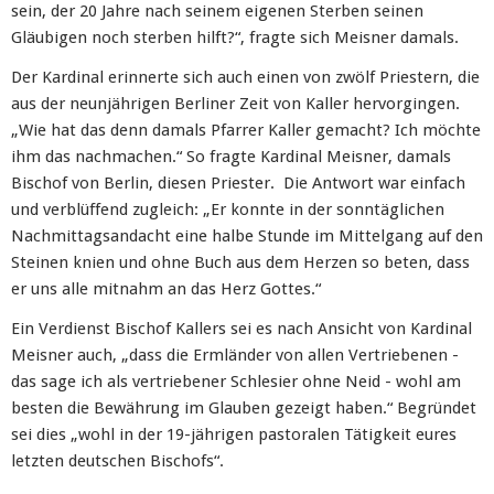
sein, der 20 Jahre nach seinem eigenen Sterben seinen
Gläubigen noch sterben hilft?“, fragte sich Meisner damals.
Der Kardinal erinnerte sich auch einen von zwölf Priestern, die
aus der neunjährigen Berliner Zeit von Kaller hervorgingen.
„Wie hat das denn damals Pfarrer Kaller gemacht? Ich möchte
ihm das nachmachen.“ So fragte Kardinal Meisner, damals
Bischof von Berlin, diesen Priester. Die Antwort war einfach
und verblüffend zugleich: „Er konnte in der sonntäglichen
Nachmittagsandacht eine halbe Stunde im Mittelgang auf den
Steinen knien und ohne Buch aus dem Herzen so beten, dass
er uns alle mitnahm an das Herz Gottes.“
Ein Verdienst Bischof Kallers sei es nach Ansicht von Kardinal
Meisner auch, „dass die Ermländer von allen Vertriebenen -
das sage ich als vertriebener Schlesier ohne Neid - wohl am
besten die Bewährung im Glauben gezeigt haben.“ Begründet
sei dies „wohl in der 19-jährigen pastoralen Tätigkeit eures
letzten deutschen Bischofs“.