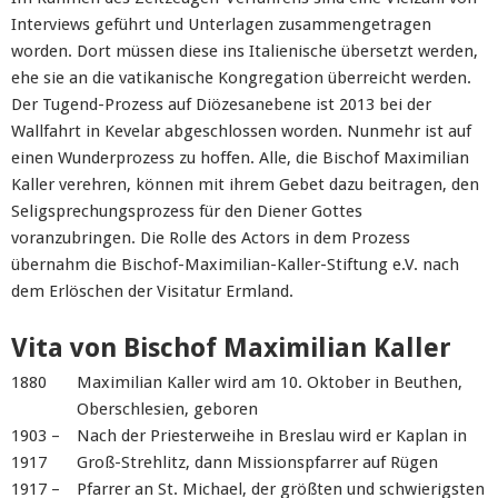
Interviews geführt und Unterlagen zusammengetragen
worden. Dort müssen diese ins Italienische übersetzt werden,
ehe sie an die vatikanische Kongregation überreicht werden.
Der Tugend-Prozess auf Diözesanebene ist 2013 bei der
Wallfahrt in Kevelar abgeschlossen worden. Nunmehr ist auf
einen Wunderprozess zu hoffen. Alle, die Bischof Maximilian
Kaller verehren, können mit ihrem Gebet dazu beitragen, den
Seligsprechungsprozess für den Diener Gottes
voranzubringen. Die Rolle des Actors in dem Prozess
übernahm die Bischof-Maximilian-Kaller-Stiftung e.V. nach
dem Erlöschen der Visitatur Ermland.
Vita von Bischof Maximilian Kaller
1880
Maximilian Kaller wird am 10. Oktober in Beuthen,
Oberschlesien, geboren
1903 –
Nach der Priesterweihe in Breslau wird er Kaplan in
1917
Groß-Strehlitz, dann Missionspfarrer auf Rügen
1917 –
Pfarrer an St. Michael, der größten und schwierigsten