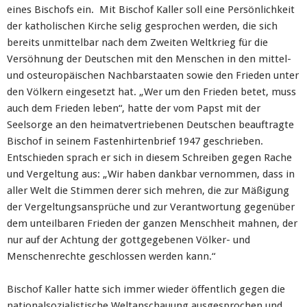
eines Bischofs ein. Mit Bischof Kaller soll eine Persönlichkeit
der katholischen Kirche selig gesprochen werden, die sich
bereits unmittelbar nach dem Zweiten Weltkrieg für die
Versöhnung der Deutschen mit den Menschen in den mittel-
und osteuropäischen Nachbarstaaten sowie den Frieden unter
den Völkern eingesetzt hat. „Wer um den Frieden betet, muss
auch dem Frieden leben“, hatte der vom Papst mit der
Seelsorge an den heimatvertriebenen Deutschen beauftragte
Bischof in seinem Fastenhirtenbrief 1947 geschrieben.
Entschieden sprach er sich in diesem Schreiben gegen Rache
und Vergeltung aus: „Wir haben dankbar vernommen, dass in
aller Welt die Stimmen derer sich mehren, die zur Mäßigung
der Vergeltungsansprüche und zur Verantwortung gegenüber
dem unteilbaren Frieden der ganzen Menschheit mahnen, der
nur auf der Achtung der gottgegebenen Völker- und
Menschenrechte geschlossen werden kann.“
Bischof Kaller hatte sich immer wieder öffentlich gegen die
nationalsozialistische Weltanschauung ausgesprochen und