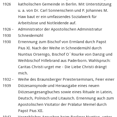
1926
katholischen Gemeinde in Berlin. Mit Unterstützung
u. a. von Dr. Carl Sonnenschein und P. Johannes M.
Haw baut er ein umfassendes Sozialwerk für
Arbeitslose und Notleidende auf.
1926 -
Administrator der Apostolischen Administratur
1930
Schneidemühl
1930
Ernennung zum Bischof von Ermland durch Papst
Pius XI. Nach der Weihe in Schneidemühl durch
Nuntius Orsenigo, Bischof O´Rourke von Danzig und
Weihbischof Hillebrand aus Paderborn. Wahlspruch:
Caritas Christi urget me - Die Liebe Christi drängt
mich.
1932 -
Weihe des Braunsberger Priesterseminars, Feier einer
1939
Diözesansynode und Herausgabe eines neuen
Diözesangesangbuches sowie eines Rituale in Latein,
Deutsch, Polnisch und Litauisch. Ernennung auch zum
Apostolischen Visitator der Prälatur Memel durch
Papst Pius XII.