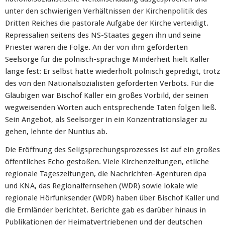
unter den schwierigen Verhältnissen der Kirchenpolitik des
Dritten Reiches die pastorale Aufgabe der Kirche verteidigt.
Repressalien seitens des NS-Staates gegen ihn und seine
Priester waren die Folge. An der von ihm geförderten
Seelsorge für die polnisch-sprachige Minderheit hielt Kaller
lange fest: Er selbst hatte wiederholt polnisch gepredigt, trotz
des von den Nationalsozialisten geforderten Verbots. Für die
Gläubigen war Bischof Kaller ein großes Vorbild, der seinen
wegweisenden Worten auch entsprechende Taten folgen ließ.
Sein Angebot, als Seelsorger in ein Konzentrationslager zu
gehen, lehnte der Nuntius ab.
Die Eröffnung des Seligsprechungsprozesses ist auf ein großes
öffentliches Echo gestoßen. Viele Kirchenzeitungen, etliche
regionale Tageszeitungen, die Nachrichten-Agenturen dpa
und KNA, das Regionalfernsehen (WDR) sowie lokale wie
regionale Hörfunksender (WDR) haben über Bischof Kaller und
die Ermländer berichtet. Berichte gab es darüber hinaus in
Publikationen der Heimatvertriebenen und der deutschen