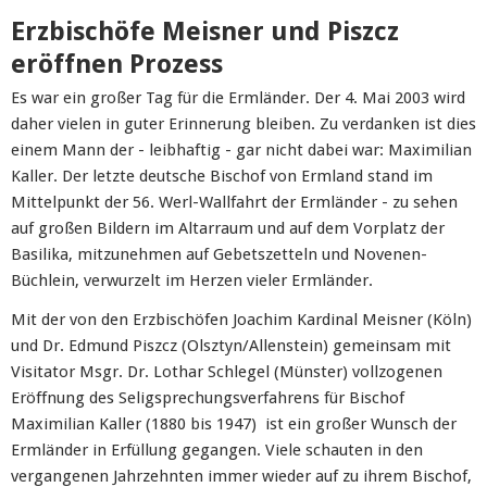
Erzbischöfe Meisner und Piszcz
eröffnen Prozess
Es war ein großer Tag für die Ermländer. Der 4. Mai 2003 wird
daher vielen in guter Erinnerung bleiben. Zu verdanken ist dies
einem Mann der - leibhaftig - gar nicht dabei war: Maximilian
Kaller. Der letzte deutsche Bischof von Ermland stand im
Mittelpunkt der 56. Werl-Wallfahrt der Ermländer - zu sehen
auf großen Bildern im Altarraum und auf dem Vorplatz der
Basilika, mitzunehmen auf Gebetszetteln und Novenen-
Büchlein, verwurzelt im Herzen vieler Ermländer.
Mit der von den Erzbischöfen Joachim Kardinal Meisner (Köln)
und Dr. Edmund Piszcz (Olsztyn/Allenstein) gemeinsam mit
Visitator Msgr. Dr. Lothar Schlegel (Münster) vollzogenen
Eröffnung des Seligsprechungsverfahrens für Bischof
Maximilian Kaller (1880 bis 1947) ist ein großer Wunsch der
Ermländer in Erfüllung gegangen. Viele schauten in den
vergangenen Jahrzehnten immer wieder auf zu ihrem Bischof,