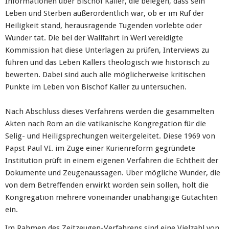
Informationen über Bischof Kaller, die belegen, dass sein
Leben und Sterben außerordentlich war, ob er im Ruf der
Heiligkeit stand, herausragende Tugenden vorlebte oder
Wunder tat. Die bei der Wallfahrt in Werl vereidigte
Kommission hat diese Unterlagen zu prüfen, Interviews zu
führen und das Leben Kallers theologisch wie historisch zu
bewerten. Dabei sind auch alle möglicherweise kritischen
Punkte im Leben von Bischof Kaller zu untersuchen.
Nach Abschluss dieses Verfahrens werden die gesammelten
Akten nach Rom an die vatikanische Kongregation für die
Selig- und Heiligsprechungen weitergeleitet. Diese 1969 von
Papst Paul VI. im Zuge einer Kurienreform gegründete
Institution prüft in einem eigenen Verfahren die Echtheit der
Dokumente und Zeugenaussagen. Über mögliche Wunder, die
von dem Betreffenden erwirkt worden sein sollen, holt die
Kongregation mehrere voneinander unabhängige Gutachten
ein.
Im Rahmen des Zeitzeugen-Verfahrens sind eine Vielzahl von