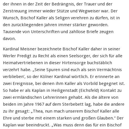
der ihnen in der Zeit der Bedrängnis, der Trauer und der
Zerstreuung immer wieder Stütze und Wegweiser war. Der
Wunsch, Bischof Kaller als Seligen verehren zu dürfen, ist in
den zurückliegenden Jahren immer stärker geworden.
Tausende von Unterschriften und zahllose Briefe zeugen
davon.
Kardinal Meisner bezeichnete Bischof Kaller daher in seiner
Werler Predigt zu Recht als einen Seelsorger, der sich für alle
Heimatvertriebenen in dieser Hirtensorge buchstäblich
verzehrt habe. „Seine Spuren sind euch als sein Vermächtnis
verblieben’, so der Kölner Kardinal wörtlich. Er erinnerte an
zwei Ereignisse, bei denen ihm Kaller als Vorbild begegnet ist.
So habe er als Kaplan in Heiligenstadt (Eichsfeld) Kontakt zu
zwei ermländischen Lehrerinnen gehabt. Als die ältere von
beiden im Jahre 1967 auf dem Sterbebett lag, habe die andere
zu ihr gesagt: „Thea, nun mach unserem Bischof Kaller alle
Ehre und sterbe mit einem starken und großen Glauben.“ Der
Kaplan war beeindruckt. „Was muss denn das für ein Bischof