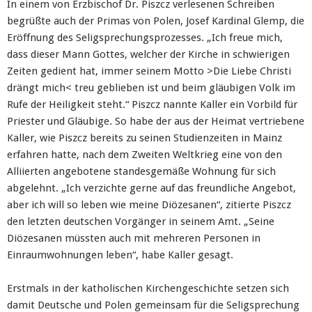
In einem von Erzbischof Dr. Piszcz verlesenen Schreiben
begrüßte auch der Primas von Polen, Josef Kardinal Glemp, die
Eröffnung des Seligsprechungsprozesses. „Ich freue mich,
dass dieser Mann Gottes, welcher der Kirche in schwierigen
Zeiten gedient hat, immer seinem Motto >Die Liebe Christi
drängt mich< treu geblieben ist und beim gläubigen Volk im
Rufe der Heiligkeit steht.“ Piszcz nannte Kaller ein Vorbild für
Priester und Gläubige. So habe der aus der Heimat vertriebene
Kaller, wie Piszcz bereits zu seinen Studienzeiten in Mainz
erfahren hatte, nach dem Zweiten Weltkrieg eine von den
Alliierten angebotene standesgemäße Wohnung für sich
abgelehnt. „Ich verzichte gerne auf das freundliche Angebot,
aber ich will so leben wie meine Diözesanen“, zitierte Piszcz
den letzten deutschen Vorgänger in seinem Amt. „Seine
Diözesanen müssten auch mit mehreren Personen in
Einraumwohnungen leben“, habe Kaller gesagt.
Erstmals in der katholischen Kirchengeschichte setzen sich
damit Deutsche und Polen gemeinsam für die Seligsprechung